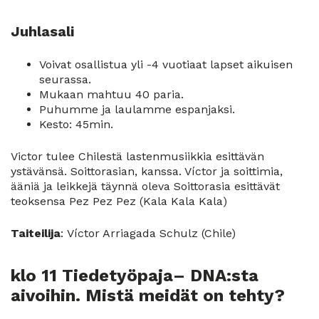
Juhlasali
Voivat osallistua yli -4 vuotiaat lapset aikuisen
seurassa.
Mukaan mahtuu 40 paria.
Puhumme ja laulamme espanjaksi.
Kesto: 45min.
Victor tulee Chilestä lastenmusiikkia esittävän
ystävänsä. Soittorasian, kanssa. Víctor ja soittimia,
ääniä ja leikkejä täynnä oleva Soittorasia esittävät
teoksensa Pez Pez Pez (Kala Kala Kala)
Taiteilija
: Víctor Arriagada Schulz (Chile)
klo 11 Tiedetyöpaja– DNA:sta
aivoihin. Mistä meidät on tehty?