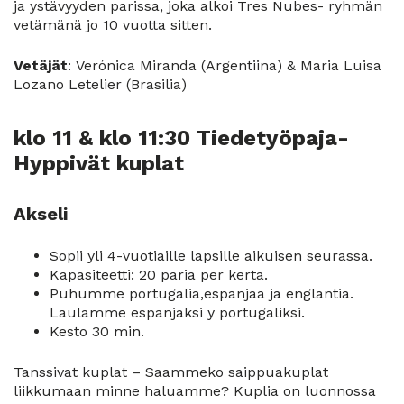
ja ystävyyden parissa, joka alkoi Tres Nubes- ryhmän
vetämänä jo 10 vuotta sitten.
Vetäjät
: Verónica Miranda (Argentiina) & Maria Luisa
Lozano Letelier (Brasilia)
klo 11 & klo 11:30 Tiedetyöpaja-
Hyppivät kuplat
Akseli
Sopii yli 4-vuotiaille lapsille aikuisen seurassa.
Kapasiteetti: 20 paria per kerta.
Puhumme portugalia,espanjaa ja englantia.
Laulamme espanjaksi y portugaliksi.
Kesto 30 min.
Tanssivat kuplat – Saammeko saippuakuplat
liikkumaan minne haluamme? Kuplia on luonnossa