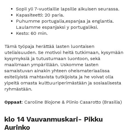
Sopii yli 7-vuotiaille lapsille aikuisen seurassa.
Kapasiteetti: 20 paria.
Puhumme portugalia,espanjaa ja englantia.
Laulamme espanjaksi y portugaliksi.
Kesto: 60 min.
Tämä työpaja herättää lasten luontaisen
uteliaisuuden. Se motivoi heitä tutkimaan, kysymään
kysymyksiä ja tutustumaan luontoon, sekä
maailmaan ympärillään. Uskomme lasten
samaistuvan ainakin yhteen oheismateriaalissa
esitellyistä mahtavista tutkijoista ja he voivat olla
ylpeitä omasta kulttuuriperimästään ja sosiaalisesta
ryhmästään.
Oppaat
: Caroline Biojone & Plinio Casarotto (Brasilia)
klo 14 Vauvanmuskari- Pikku
Aurinko