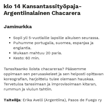
klo 14 Kansantassityöpaja-
Argentiinalainen Chacarera
Jaminurkka
Sopii yli 5-vuotiaille lapsille aikuisen seurassa.
Puhumme portugalia, suomea, espanjaa ja
englantia.
Mukaan mahtuu 20 paria.
Kesto: 60 min.
Tanssitaanko iloista chacareraa? Pääsemme
oppimaan sen perusaskeleet ja sen helposti opittavan
koreografian, harjoittelu tulee olemaan hauskaa.
Tervetuloa tanssimaan ja improvisoimaan kitaran,
rummun ja viulun tahtiin.
Taiteilija
: Erika Avelli (Argentiina), Pasos de Fuego ry