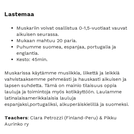
Lastemaa
Muskariin voivat osallistua 0-1,5-vuotiaat vauvat
aikuisen seurassa.
Mukaan mahtuu 20 paria.
Puhumme suomea, espanjaa, portugalia ja
englantia.
Kesto: 45min.
Muskarissa käytämme musiikkia, liikettä ja leikkiä
vahvistaaksemme pehmeästi ja hauskasti aikuisen ja
lapsen suhdetta. Tämä on mainio tilaisuus oppia
lauluja ja toimintoja myös kotikäyttöön. Laulamme
latinalaisamerikkalaisia lauluja
espanjaksi,portugaliksi, alkuperäiskielillä ja suomeksi.
Teachers
: Clara Petrozzi (Finland-Peru) & Pikku
Aurinko ry