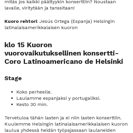
mitäs jos kaikki päättyykin konserttiin? Noustaan
lavalle, viritytään ja tanssitaan!
Kuoro rehtori
: Jesús Ortega (Espanja) Helsingin
latinalaisamerikkalaisen kuoron
klo 15 Kuoron
vuorovaikutuksellinen konsertti-
Coro Latinoamericano de Helsinki
Stage
Koko perheelle.
Laulamme espanjaksi y portugaliksi.
Kesto 30 min.
Tervetuloa tähän lasten ja ei niin lasten konserttiin.
Kuulemme Helsingin latinalaisamerikkalaisen kuoron
laulua yhdessä heidän työpajassaan laulaneiden