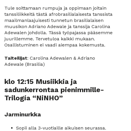
Tule soittamaan rumpuja ja oppimaan joitain
tanssiliikkeitä tästä afrobrasilialaisesta tanssista
maailmanlaajuisesti tunnetun brasilialaisen
muusikon Adriano Adewale ja tanssija Carolina
Adewalen johdolla. Tässä työpajassa pääsemme
juurillemme. Tervetuloa kaikki mukaan.
Osallistuminen ei vaadi aiempaa kokemusta.
Taiteilijat
: Carolina Adewalen & Adriano
Adewale (Brasilia)
klo 12:15 Musiikkia ja
sadunkerrontaa pienimmille-
Trilogía “NiNHO”
Jarminurkka
Sopii alla 3-vuotiaille aikuisen seurassa.