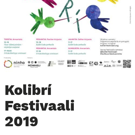
Kolibrí
Festivaali
2019