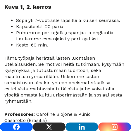
Kuva 1, 2. kerros
Sopii yli 7-vuotiaille lapsille aikuisen seurassa.
Kapasiteetti: 20 paria.
Puhumme portugalia,espanjaa ja englantia.
Laulamme espanjaksi y portugaliksi.
Kesto: 60 min.
Tämä työpaja herättää lasten luontaisen
uteliaisuuden. Se motivoi heitä tutkimaan, kysymään
kysymyksiä ja tutustumaan luontoon, sekä
maailmaan ympärillään. Uskomme lasten
samaistuvan ainakin yhteen oheismateriaalissa
esitellyistä mahtavista tutkijoista ja he voivat olla
ylpeitä omasta kulttuuriperimästään ja sosiaalisesta
ryhmästään.
Professores
: Caroline Biojone & Plinio
Casarotto (Brasilia)