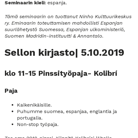
Seminaarin kieli:
espanja.
Tämä seminaarin on tuottanut Ninho Kulttuurikeskus
ry. Eminaarin toteuttamisen mahdollisti Espanjan
suurlähetystö Suomessa, Espanjan ulkoministeriö,
Suomen Madridin-instituutti & Annantalo.
Sellon kirjasto| 5.10.2019
klo 11-15 Pinssityöpaja- Kolibrí
Paja
Kaikenikäisille.
Puhumme suomea, espanjaa, englantia ja
portugalia.
Non-stop työpaja.