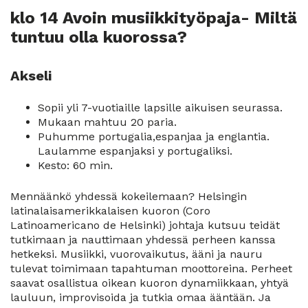
klo 14 Avoin musiikkityöpaja- Miltä
tuntuu olla kuorossa?
Akseli
Sopii yli 7-vuotiaille lapsille aikuisen seurassa.
Mukaan mahtuu 20 paria.
Puhumme portugalia,espanjaa ja englantia.
Laulamme espanjaksi y portugaliksi.
Kesto: 60 min.
Mennäänkö yhdessä kokeilemaan? Helsingin
latinalaisamerikkalaisen kuoron (Coro
Latinoamericano de Helsinki) johtaja kutsuu teidät
tutkimaan ja nauttimaan yhdessä perheen kanssa
hetkeksi. Musiikki, vuorovaikutus, ääni ja nauru
tulevat toimimaan tapahtuman moottoreina. Perheet
saavat osallistua oikean kuoron dynamiikkaan, yhtyä
lauluun, improvisoida ja tutkia omaa ääntään. Ja