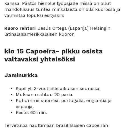
kanssa. Päätös hienolle työpajalle missä on ollut
mahdollisuus tuntea minkälaista on olla kuorossa ja
valmistaa lopuksi esityskin!
Kuoro rehtori
: Jesús Ortega (Espanja) Helsingin
latinalaisamerikkalaisen kuoron
klo 15 Capoeira- pikku osista
valtavaksi yhteisöksi
Jaminurkka
Sopii yli 3-vuotiaille aikuisen seurassa.
Mukaan mahtuu 20 paria.
Puhumme suomea, portugalia, englantia ja
espanja.
Kesto: 60 min.
Tervetuloa nauttimaan brasilialaisen capoeiran