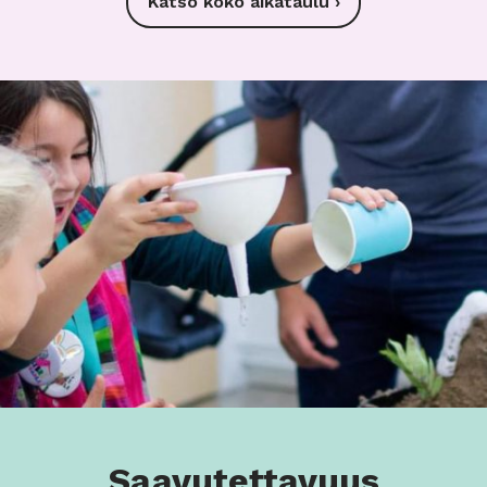
Katso koko aikataulu ›
Saavutettavuus