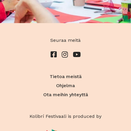
Seuraa meitä
Tietoa meistä
Ohjelma
Ota meihin yhteyttä
Kolibrí Festivaali is produced by