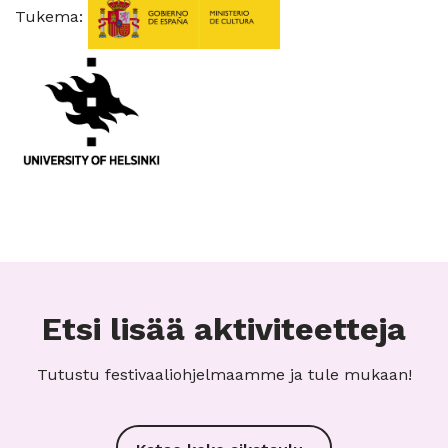
Tukema:
Etsi lisää aktiviteetteja
Tutustu festivaaliohjelmaamme ja tule mukaan!