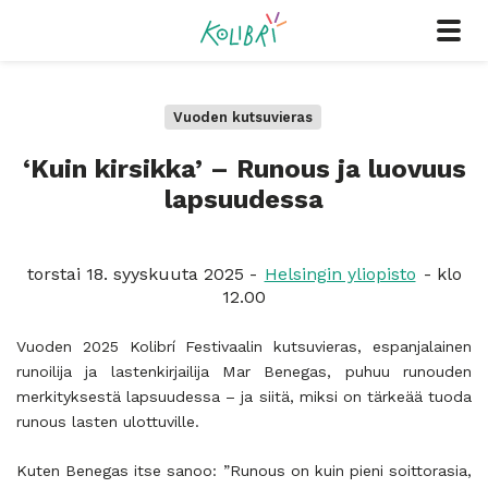
Vuoden kutsuvieras
‘Kuin kirsikka’ – Runous ja luovuus
lapsuudessa
torstai 18. syyskuuta 2025 -
Helsingin yliopisto
- klo
12.00
Vuoden 2025 Kolibrí Festivaalin kutsuvieras, espanjalainen
runoilija ja lastenkirjailija Mar Benegas, puhuu runouden
merkityksestä lapsuudessa – ja siitä, miksi on tärkeää tuoda
runous lasten ulottuville.
Kuten Benegas itse sanoo: ”Runous on kuin pieni soittorasia,