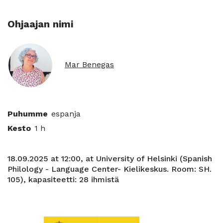
Ohjaajan nimi
Mar Benegas
Puhumme
espanja
Kesto
1 h
18.09.2025 at 12:00, at University of Helsinki (Spanish
Philology - Language Center- Kielikeskus. Room: SH.
105), kapasiteetti: 28 ihmistä