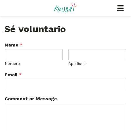
Sé voluntario
Name
*
Nombre
Apellidos
Email
*
Comment or Message