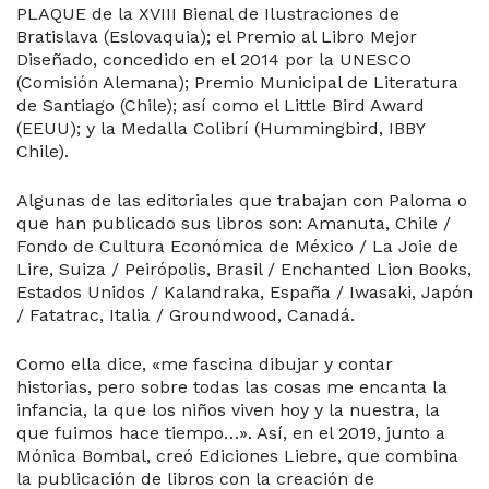
PLAQUE de la XVIII Bienal de Ilustraciones de
Bratislava (Eslovaquia); el Premio al Libro Mejor
Diseñado, concedido en el 2014 por la UNESCO
(Comisión Alemana); Premio Municipal de Literatura
de Santiago (Chile); así como el Little Bird Award
(EEUU); y la Medalla Colibrí (Hummingbird, IBBY
Chile).
Algunas de las editoriales que trabajan con Paloma o
que han publicado sus libros son: Amanuta, Chile /
Fondo de Cultura Económica de México / La Joie de
Lire, Suiza / Peirópolis, Brasil / Enchanted Lion Books,
Estados Unidos / Kalandraka, España / Iwasaki, Japón
/ Fatatrac, Italia / Groundwood, Canadá.
Como ella dice, «me fascina dibujar y contar
historias, pero sobre todas las cosas me encanta la
infancia, la que los niños viven hoy y la nuestra, la
que fuimos hace tiempo…». Así, en el 2019, junto a
Mónica Bombal, creó Ediciones Liebre, que combina
la publicación de libros con la creación de