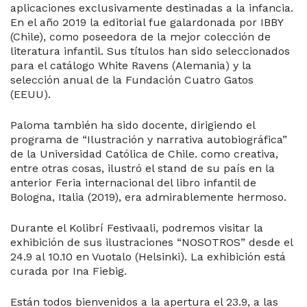
aplicaciones exclusivamente destinadas a la infancia.
En el año 2019 la editorial fue galardonada por IBBY
(Chile), como poseedora de la mejor colección de
literatura infantil. Sus títulos han sido seleccionados
para el catálogo White Ravens (Alemania) y la
selección anual de la Fundación Cuatro Gatos
(EEUU).
Paloma también ha sido docente, dirigiendo el
programa de “Ilustración y narrativa autobiográfica”
de la Universidad Católica de Chile. como creativa,
entre otras cosas, ilustró el stand de su país en la
anterior Feria internacional del libro infantil de
Bologna, Italia (2019), era admirablemente hermoso.
Durante el Kolibrí Festivaali, podremos visitar la
exhibición de sus ilustraciones “NOSOTROS” desde el
24.9 al 10.10 en Vuotalo (Helsinki). La exhibición está
curada por Ina Fiebig.
Están todos bienvenidos a la apertura el 23.9, a las