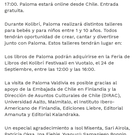
17:00. Paloma estará online desde Chile. Entrada
gratuita.
Durante Kolibrí, Paloma realizará distintos talleres
para bebés y para niños entre 1 y 10 años. Todos
tendrán oportunidad de crear, cantar y divertirse
junto con Paloma. Estos talleres tendrán lugar en:
Los libros de Paloma podrán adquirirse en la Feria de
Libros del Kolibrí Festivaali en Vuotalo, el 24 de
Septiembre, entre las 12:00 y las 16:00.
La visita de Paloma Valdivia es posible gracias al
apoyo de la Embajada de Chile en Finlandia y la
Dirección de Asuntos Culturales de Chile (DIRAC),
Universidad Aalto, Malmitalo, el Instituto Ibero-
Americano de Finlandia, Ediciones Liebre, Editorial
Amanuta y Editorial Kalandraka.
Un especial agradecimiento a Isol Misenta, Sari Airola,
Patricia Oksa, Ina Fiebig, Yvapurü Samaniego Bonnin,