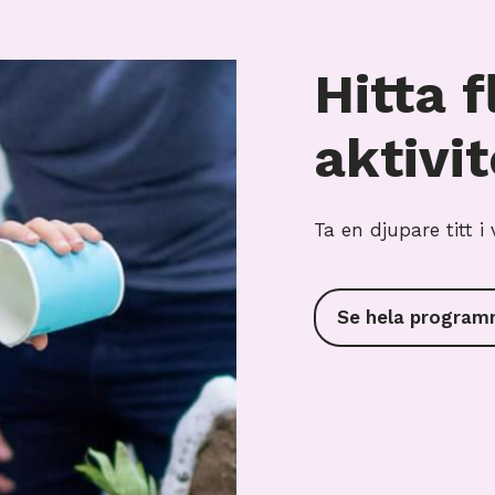
Hitta f
aktivi
Ta en djupare titt 
Se hela program