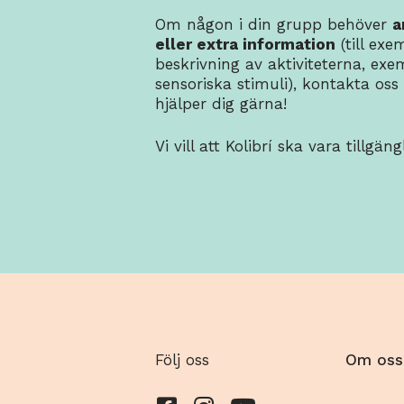
Om någon i din grupp behöver
a
eller extra information
(till exe
beskrivning av aktiviteterna, exe
sensoriska stimuli), kontakta os
hjälper dig gärna!
Vi vill att Kolibrí ska vara tillgängl
Följ oss
Om oss