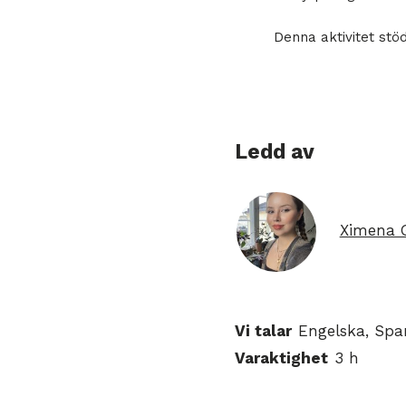
Denna aktivitet stö
Ledd av
Ximena
Vi talar
Engelska, Spa
Varaktighet
3 h