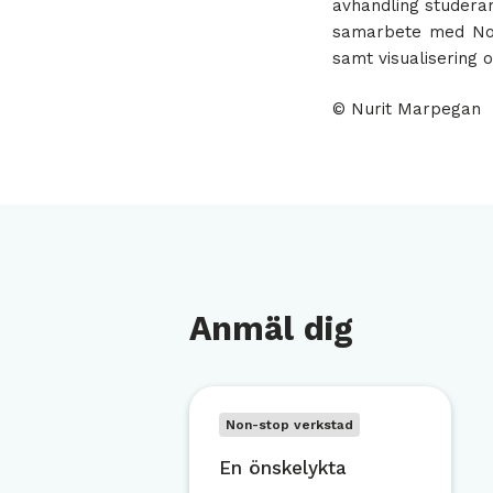
avhandling studera
samarbete med Nok
samt visualisering o
© Nurit Marpegan
Anmäl dig
Non-stop verkstad
En önskelykta