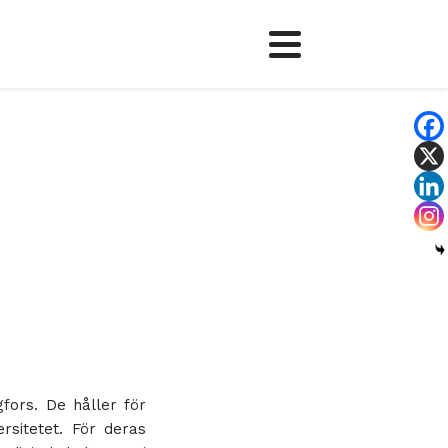
gfors. De håller för
sitetet. För deras