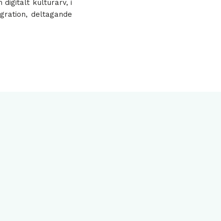
gitalt kulturarv, i
ration, deltagande