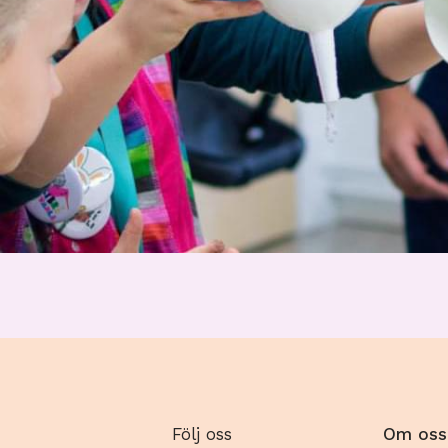
Följ oss
Om oss