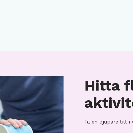
Hitta f
aktivi
Ta en djupare titt 