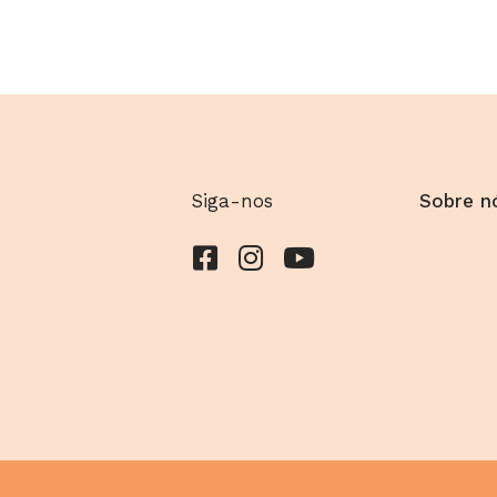
Siga-nos
Sobre n