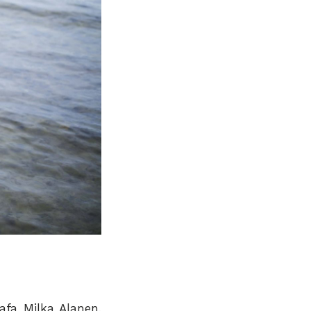
afa Milka Alanen,