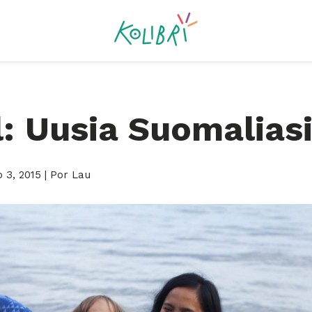
l: Uusia Suomalias
 3, 2015
| Por Lau