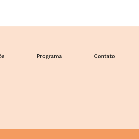
ós
Programa
Contato