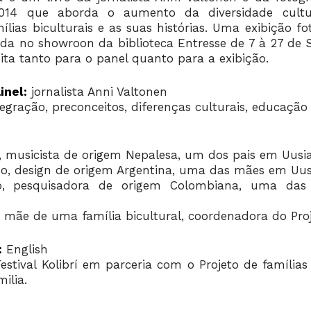
014 que aborda o aumento da diversidade cultur
mílias biculturais e as suas histórias. Uma exibição f
bida no showroon da biblioteca Entresse de 7 à 27 de
ita tanto para o panel quanto para a exibição.
inel:
jornalista Anni Valtonen
egração, preconceitos, diferenças culturais, educação
 musicista de origem Nepalesa, um dos pais em Uusia
o, design de origem Argentina, uma das mães em Uusi
o, pesquisadora de origem Colombiana, uma da
, mãe de uma família bicultural, coordenadora do Pro
:
English
estival Kolibrí em parceria com o Projeto de famílias
ilia.