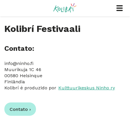
Kolibrí Festivaali
Contato:
info@ninho.fi
Muurikuja 1C 46
00580 Helsinque
Finlândia
Kolibrí é produzido por
Kulttuurikeskus Ninho ry
Contato ›