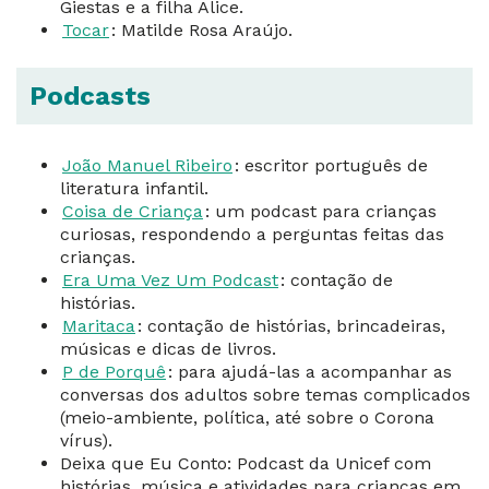
Giestas e a filha Alice.
Tocar
: Matilde Rosa Araújo.
Podcasts
João Manuel Ribeiro
: escritor português de
literatura infantil.
Coisa de Criança
: um podcast para crianças
curiosas, respondendo a perguntas feitas das
crianças.
Era Uma Vez Um Podcast
: contação de
histórias.
Maritaca
: contação de histórias, brincadeiras,
músicas e dicas de livros.
P de Porquê
: para ajudá-las a acompanhar as
conversas dos adultos sobre temas complicados
(meio-ambiente, política, até sobre o Corona
vírus).
Deixa que Eu Conto: Podcast da Unicef com
histórias, música e atividades para crianças em