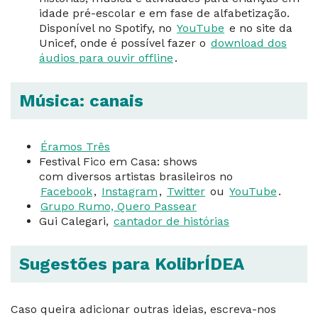
idade pré-escolar e em fase de alfabetização.
Disponível no Spotify, no
YouTube
e no site da
Unicef, onde é possível fazer o
download dos
áudios para ouvir offline
.
Música: canais
Éramos Três
Festival Fico em Casa: shows
com diversos artistas brasileiros no
Facebook
,
Instagram
,
Twitter
ou
YouTube
.
Grupo Rumo, Quero Passear
Gui Calegari,
cantador de histórias
Sugestões para KolibrÍDEA
Caso queira adicionar outras ideias, escreva-nos