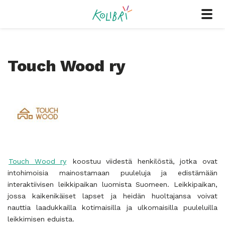
Touch Wood ry
Touch Wood ry
koostuu viidestä henkilöstä, jotka ovat
intohimoisia mainostamaan puuleluja ja edistämään
interaktiivisen leikkipaikan luomista Suomeen. Leikkipaikan,
jossa kaikenikäiset lapset ja heidän huoltajansa voivat
nauttia laadukkailla kotimaisilla ja ulkomaisilla puuleluilla
leikkimisen eduista.