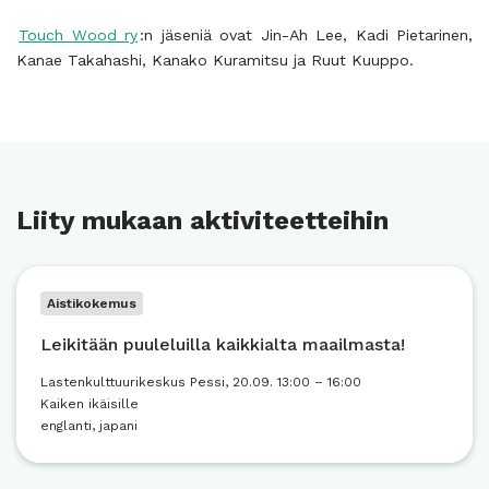
Touch Wood ry
:n jäseniä ovat Jin-Ah Lee, Kadi Pietarinen,
Kanae Takahashi, Kanako Kuramitsu ja Ruut Kuuppo.
Liity mukaan aktiviteetteihin
Aistikokemus
Leikitään puuleluilla kaikkialta maailmasta!
Lastenkulttuurikeskus Pessi, 20.09. 13:00 – 16:00
Kaiken ikäisille
englanti, japani