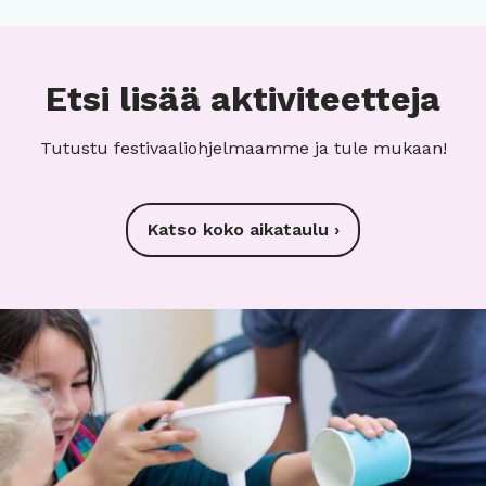
Etsi lisää aktiviteetteja
Tutustu festivaaliohjelmaamme ja tule mukaan!
Katso koko aikataulu ›