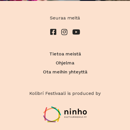
Seuraa meitä
Tietoa meistä
Ohjelma
Ota meihin yhteyttä
Kolibrí Festivaali is produced by