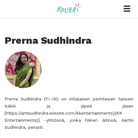
Prerna Sudhindra
Prerna Sudhindra (FI-IN) on intialaisen perinteisen tanssin
tulkki ja ylpeä jäsen
[https://artisudhindra.wixsite.com/kkentertainments}{KK
Entertainments}] -yhtiössä, jonka hänen äitinsä, Aarthi
Sudhindra, perusti.