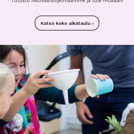
Tutustu festivaaliohjelmaamme ja tule mukaan!
Katso koko aikataulu ›