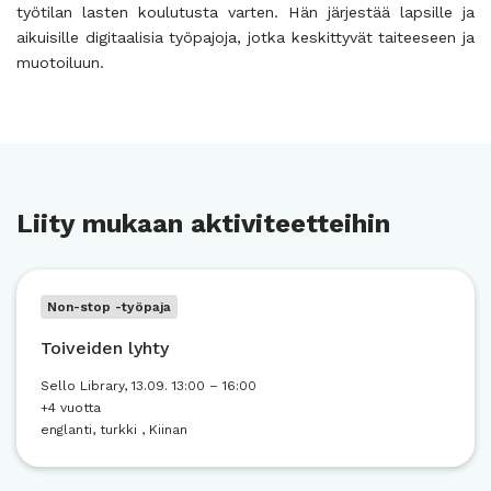
työtilan lasten koulutusta varten. Hän järjestää lapsille ja
aikuisille digitaalisia työpajoja, jotka keskittyvät taiteeseen ja
muotoiluun.
Liity mukaan aktiviteetteihin
Non-stop -työpaja
Toiveiden lyhty
Sello Library, 13.09. 13:00 – 16:00
+4 vuotta
englanti, turkki
, Kiinan